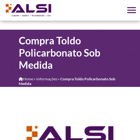
Compra Toldo
Policarbonato Sob
Medida
Home
»
Informações
»
Compra Toldo Policarbonato Sob
Medida