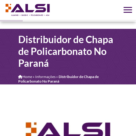
Distribuidor de Chapa
de Policarbonato No
Paraná
Home
»
Informações
»
Distribuidor de Chapa de
Policarbonato No Paraná