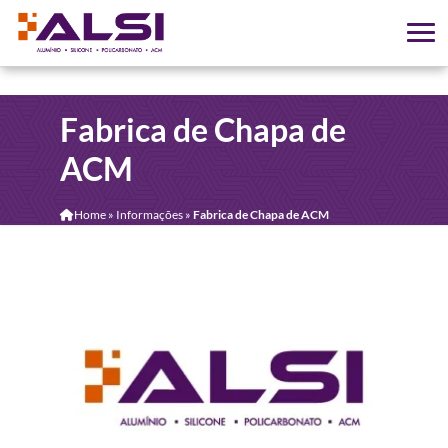
Fabrica de Chapa de
ACM
Home
»
Informações
»
Fabrica de Chapa de ACM