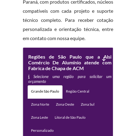
Paraná, com produtos certificados, núcleos
compatíveis com cada projeto e suporte
técnico completo. Para receber cotação
personalizada e orientação técnica, entre
em contato com nossa equipe.
Regiões de São Paulo que a Alsi
Comércio De Alumínio atende com
Fabrica de Chapa de ACM
Selecione uma região para solicitar um
orçamento
Grande São Paulo
Região Central
Zona Norte
Zona Oeste
Zona Sul
Zona Leste
Litoral de São Paulo
Personalizado