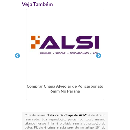
Veja Também
to 6mm
Comprar Chapa Alveolar de Policarbonato
Valores 
6mm No Paraná
O texto acima "
Fabrica de Chapa de ACM
" é de direito
reservado. Sua reprodução, parcial ou total, mesmo
citando nossos links, é proibida sem a autorização do
autor. Plágio é crime e está previsto no artigo 184 do